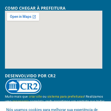
COMO CHEGAR À PREFEITURA
DESENVOLVIDO POR CR2
Muito mais que
criar site
ou
sistema para prefeituras
! Realizamos
uma
assessoria
completa, onde garantimos em contrato que todas
as exigências das
leis de transparência pública
serão atendidas.
Nós usamos cookies para melhorar sua experiência de