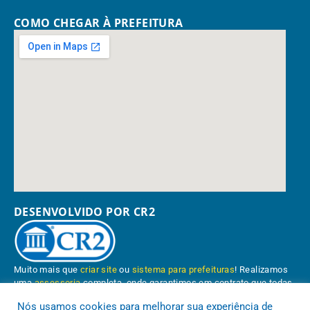
COMO CHEGAR À PREFEITURA
DESENVOLVIDO POR CR2
Muito mais que
criar site
ou
sistema para prefeituras
! Realizamos
uma
assessoria
completa, onde garantimos em contrato que todas
as exigências das
leis de transparência pública
serão atendidas.
Nós usamos cookies para melhorar sua experiência de