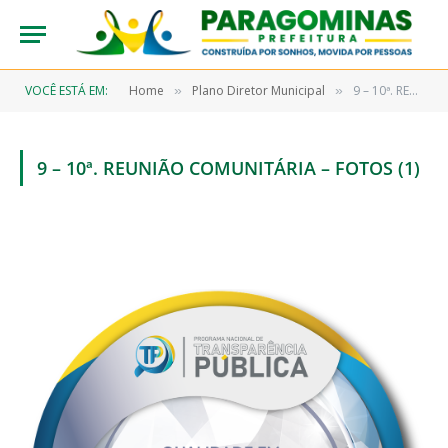
VOCÊ ESTÁ EM:
Home
Plano Diretor Municipal
9 – 10ª. REUNIÃO COMUNITÁRIA – FOTOS (1)
»
»
9 – 10ª. REUNIÃO COMUNITÁRIA – FOTOS (1)