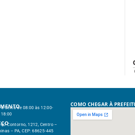
COMO CHEGAR À PREFEI
IMENTO
à Sexta de 08:00 às 12:00-
 18:00
EÇO
. do Contorno, 1212, Centro –
inas – PA, CEP: 68625-445