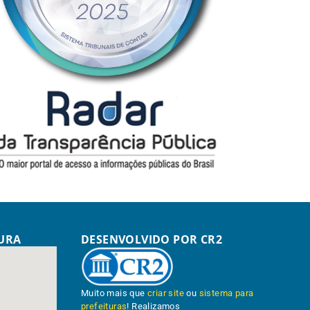
TURA
DESENVOLVIDO POR CR2
Muito mais que
criar site
ou
sistema para
prefeituras
! Realizamos