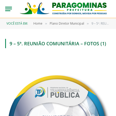
VOCÊ ESTÁ EM:
Home
Plano Diretor Municipal
9 – 5ª. REUNIÃO COMUNITÁRIA – FOTOS (1)
»
»
9 – 5ª. REUNIÃO COMUNITÁRIA – FOTOS (1)