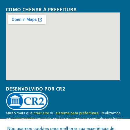
COMO CHEGAR À PREFEITURA
DESENVOLVIDO POR CR2
Muito mais que
criar site
ou
sistema para prefeituras
! Realizamos
uma
assessoria
completa, onde garantimos em contrato que todas
as exigências das
leis de transparência pública
serão atendidas.
Nós usamos cookies para melhorar sua experiência de