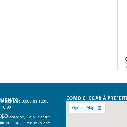
COMO CHEGAR À PREFEI
IMENTO
à Sexta de 08:00 às 12:00-
 18:00
EÇO
. do Contorno, 1212, Centro –
inas – PA, CEP: 68625-445