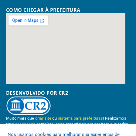
COMO CHEGAR À PREFEITURA
DESENVOLVIDO POR CR2
Muito mais que
criar site
ou
sistema para prefeituras
! Realizamos
uma
assessoria
completa, onde garantimos em contrato que todas
as exigências das
leis de transparência pública
serão atendidas.
Nós usamos cookies para melhorar sua experiência de