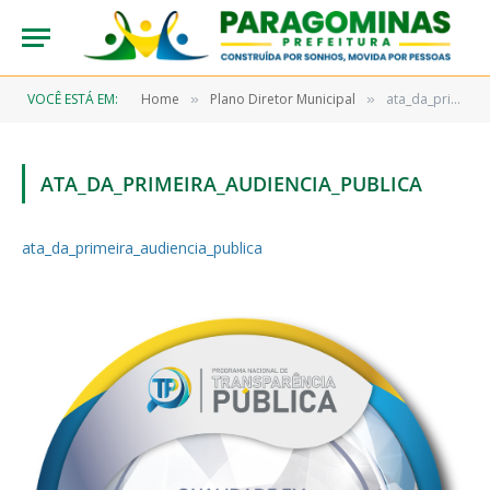
VOCÊ ESTÁ EM:
Home
Plano Diretor Municipal
ata_da_primeira_audiencia_publica
»
»
ATA_DA_PRIMEIRA_AUDIENCIA_PUBLICA
ata_da_primeira_audiencia_publica