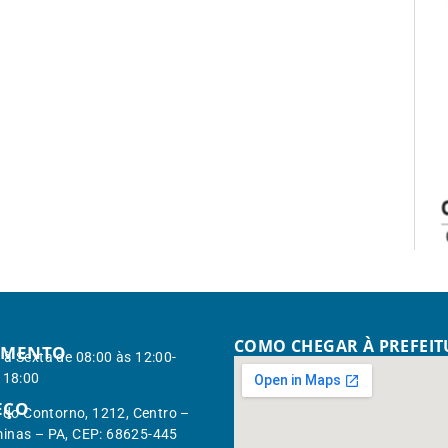
COMO CHEGAR À PREFEI
IMENTO
à Sexta de 08:00 às 12:00-
 18:00
EÇO
. do Contorno, 1212, Centro –
inas – PA, CEP: 68625-445