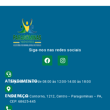
Siga-nos nas redes sociais
ATENDIMENTO
Segunda à Sexta de 08:00 às 12:00-14:00 às 18:00
ENDEREÇO
End.: Av. do Contorno, 1212, Centro – Paragominas – PA,
CEP: 68625-445