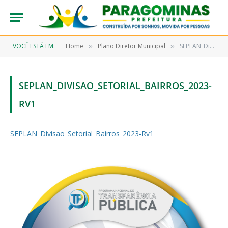
VOCÊ ESTÁ EM:
Home
Plano Diretor Municipal
SEPLAN_Divisao_Setorial_Bairros_2023-Rv1
»
»
SEPLAN_DIVISAO_SETORIAL_BAIRROS_2023-
RV1
SEPLAN_Divisao_Setorial_Bairros_2023-Rv1