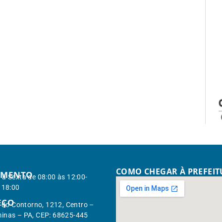
COMO CHEGAR À PREFEI
IMENTO
à Sexta de 08:00 às 12:00-
 18:00
EÇO
. do Contorno, 1212, Centro –
inas – PA, CEP: 68625-445