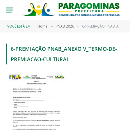
VOCÊ ESTÁ EM:
Home
PNAB 2026
6-PREMIAÇÃO PNAB_ANEXO V_termo-de-premiacao-cultural
»
»
6-PREMIAÇÃO PNAB_ANEXO V_TERMO-DE-
PREMIACAO-CULTURAL