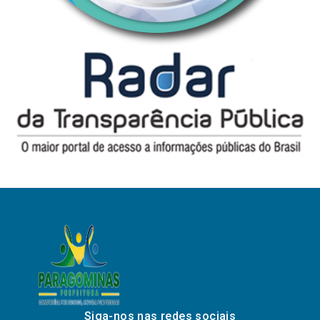
Siga-nos nas redes sociais