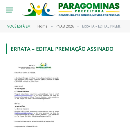
VOCÊ ESTÁ EM:
Home
PNAB 2026
ERRATA – EDITAL PREMIAÇÃO assinado
»
»
ERRATA – EDITAL PREMIAÇÃO ASSINADO