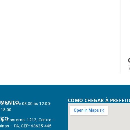
COMO CHEGAR À PREFEI
IMENTO
à Sexta de 08:00 às 12:00-
 18:00
EÇO
. do Contorno, 1212, Centro –
inas – PA, CEP: 68625-445