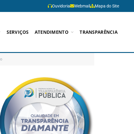
Ouvidoria
Webmail
Mapa do Site
SERVIÇOS
ATENDIMENTO
TRANSPARÊNCIA
do