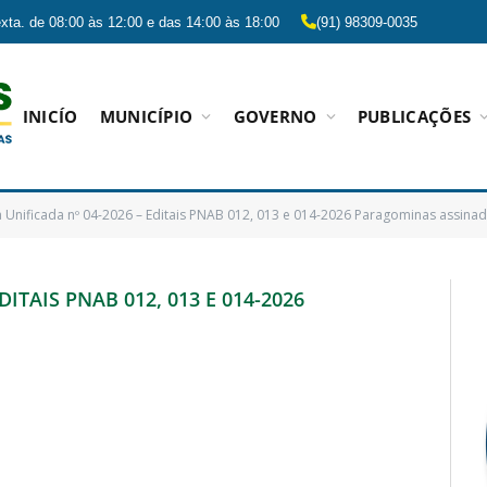
xta. de 08:00 às 12:00 e das 14:00 às 18:00
(91) 98309-0035
INICÍO
MUNICÍPIO
GOVERNO
PUBLICAÇÕES
a Unificada nº 04-2026 – Editais PNAB 012, 013 e 014-2026 Paragominas assina
DITAIS PNAB 012, 013 E 014-2026