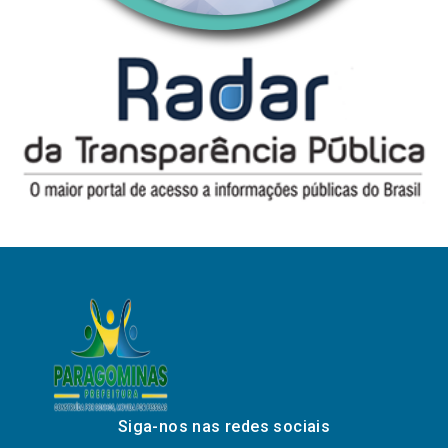
Siga-nos nas redes sociais