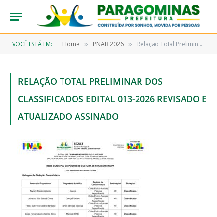
VOCÊ ESTÁ EM:
Home
PNAB 2026
Relação Total Preliminar dos classificados Edital 013-2026 revisado e atualizado assinado
»
»
RELAÇÃO TOTAL PRELIMINAR DOS
CLASSIFICADOS EDITAL 013-2026 REVISADO E
ATUALIZADO ASSINADO