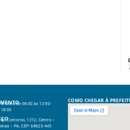
COMO CHEGAR À PREFEI
IMENTO
à Sexta de 08:00 às 12:00-
 18:00
EÇO
. do Contorno, 1212, Centro –
inas – PA, CEP: 68625-445