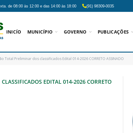
xta. de 08:00 às 12:00 e das 14:00 às 18:00
(91) 98309-0035
INICÍO
MUNICÍPIO
GOVERNO
PUBLICAÇÕES
ão Total Preliminar dos classificados Edital 014-2026 CORRETO ASSINADO
CLASSIFICADOS EDITAL 014-2026 CORRETO