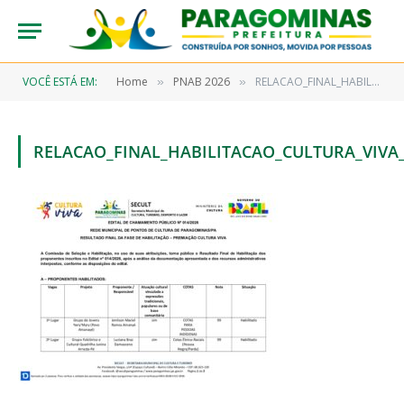
VOCÊ ESTÁ EM:
Home
PNAB 2026
RELACAO_FINAL_HABILITACAO_CULTURA_VIVA_EDITAL_014_2026_ASSINADO
»
»
RELACAO_FINAL_HABILITACAO_CULTURA_VIVA_