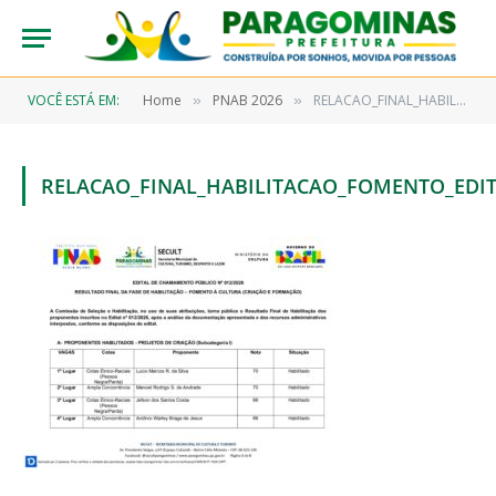
VOCÊ ESTÁ EM:
Home
PNAB 2026
RELACAO_FINAL_HABILITACAO_FOMENTO_EDITAL_012_2026_ASSINADO
»
»
RELACAO_FINAL_HABILITACAO_FOMENTO_EDIT