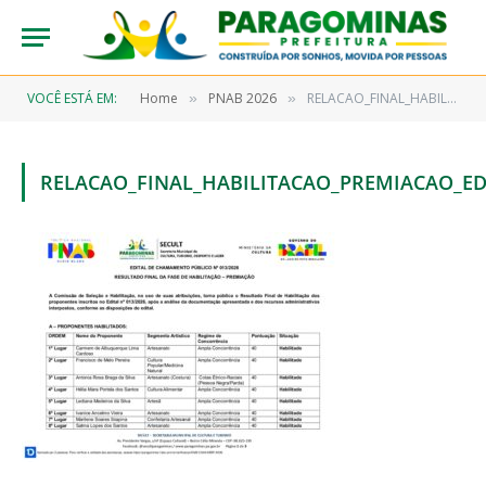
VOCÊ ESTÁ EM:
Home
PNAB 2026
RELACAO_FINAL_HABILITACAO_PREMIACAO_EDITAL_013_2026_ASSINADO
»
»
RELACAO_FINAL_HABILITACAO_PREMIACAO_ED