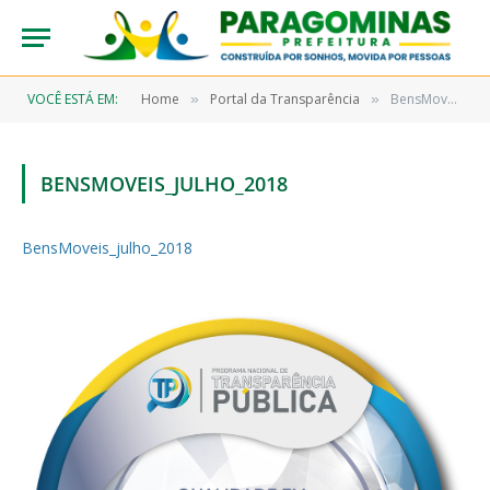
VOCÊ ESTÁ EM:
Home
Portal da Transparência
BensMoveis_julho_2018
»
»
BENSMOVEIS_JULHO_2018
BensMoveis_julho_2018