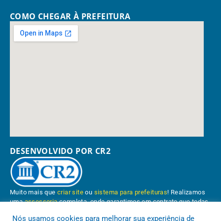
COMO CHEGAR À PREFEITURA
DESENVOLVIDO POR CR2
Muito mais que
criar site
ou
sistema para prefeituras
! Realizamos
uma
assessoria
completa, onde garantimos em contrato que todas
as exigências das
leis de transparência pública
serão atendidas.
Nós usamos cookies para melhorar sua experiência de