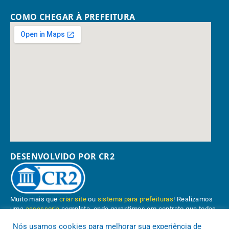
COMO CHEGAR À PREFEITURA
DESENVOLVIDO POR CR2
Muito mais que
criar site
ou
sistema para prefeituras
! Realizamos
uma
assessoria
completa, onde garantimos em contrato que todas
as exigências das
leis de transparência pública
serão atendidas.
Nós usamos cookies para melhorar sua experiência de