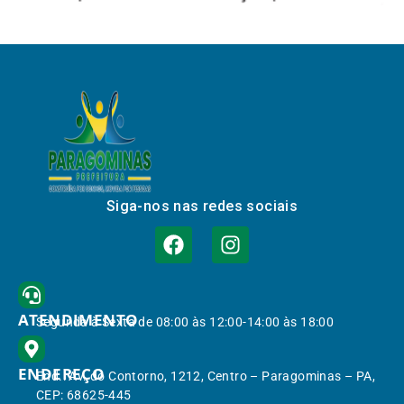
Siga-nos nas redes sociais
ATENDIMENTO
Segunda à Sexta de 08:00 às 12:00-14:00 às 18:00
ENDEREÇO
End.: Av. do Contorno, 1212, Centro – Paragominas – PA,
CEP: 68625-445