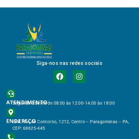
Siga-nos nas redes sociais
ATENDIMENTO
Segunda à Sexta de 08:00 às 12:00-14:00 às 18:00
ENDEREÇO
End.: Av. do Contorno, 1212, Centro – Paragominas – PA,
CEP: 68625-445