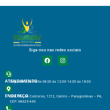
Siga-nos nas redes sociais
ATENDIMENTO
Segunda à Sexta de 08:00 às 12:00-14:00 às 18:00
ENDEREÇO
End.: Av. do Contorno, 1212, Centro – Paragominas – PA,
CEP: 68625-445