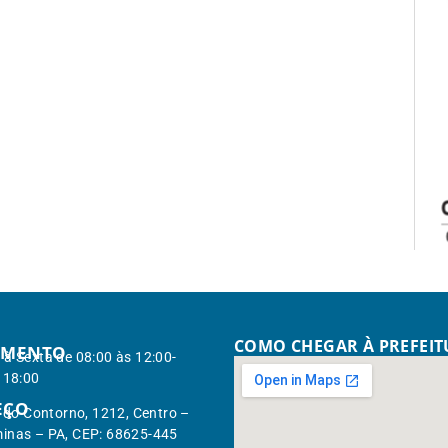
COMO CHEGAR À PREFEI
IMENTO
à Sexta de 08:00 às 12:00-
 18:00
EÇO
. do Contorno, 1212, Centro –
inas – PA, CEP: 68625-445