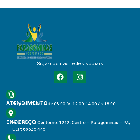
Siga-nos nas redes sociais
ATENDIMENTO
Segunda à Sexta de 08:00 às 12:00-14:00 às 18:00
ENDEREÇO
End.: Av. do Contorno, 1212, Centro – Paragominas – PA,
CEP: 68625-445