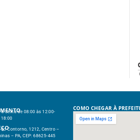
COMO CHEGAR À PREFEI
IMENTO
à Sexta de 08:00 às 12:00-
 18:00
EÇO
. do Contorno, 1212, Centro –
inas – PA, CEP: 68625-445