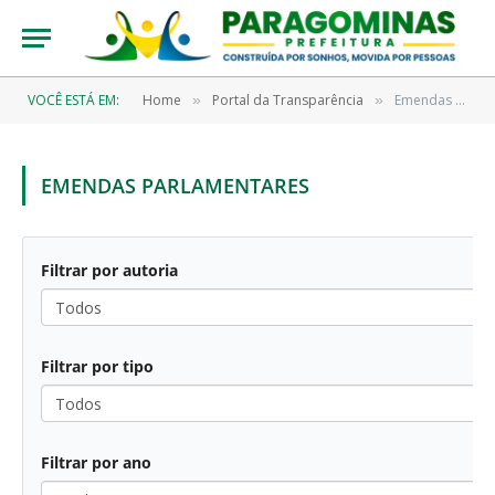
VOCÊ ESTÁ EM:
Home
Portal da Transparência
Emendas Parlamentares
»
»
EMENDAS PARLAMENTARES
Filtrar por autoria
Filtrar por tipo
Filtrar por ano