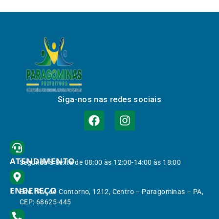
Siga-nos nas redes sociais
ATENDIMENTO
Segunda à Sexta de 08:00 às 12:00-14:00 às 18:00
ENDEREÇO
End.: Av. do Contorno, 1212, Centro – Paragominas – PA,
CEP: 68625-445