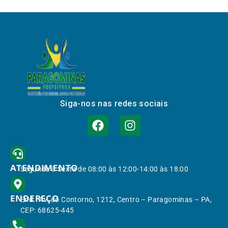
Siga-nos nas redes sociais
ATENDIMENTO
Segunda à Sexta de 08:00 às 12:00-14:00 às 18:00
ENDEREÇO
End.: Av. do Contorno, 1212, Centro – Paragominas – PA,
CEP: 68625-445