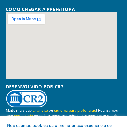
COMO CHEGAR À PREFEITURA
DESENVOLVIDO POR CR2
Muito mais que
criar site
ou
sistema para prefeituras
! Realizamos
uma
assessoria
completa, onde garantimos em contrato que todas
as exigências das
leis de transparência pública
serão atendidas.
Nós usamos cookies para melhorar sua experiência de