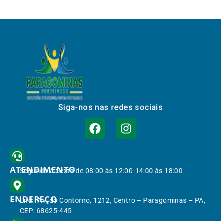
Siga-nos nas redes sociais
ATENDIMENTO
Segunda à Sexta de 08:00 às 12:00-14:00 às 18:00
ENDEREÇO
End.: Av. do Contorno, 1212, Centro – Paragominas – PA,
CEP: 68625-445