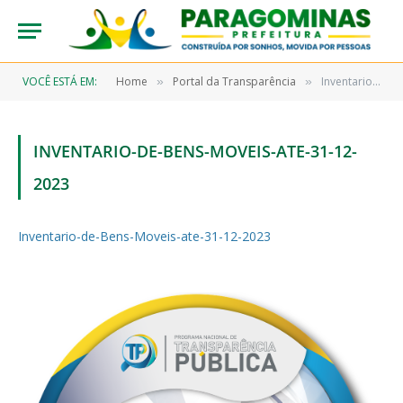
VOCÊ ESTÁ EM:
Home
Portal da Transparência
Inventario-de-Bens-Moveis-ate-31-12-2023
»
»
INVENTARIO-DE-BENS-MOVEIS-ATE-31-12-
2023
Inventario-de-Bens-Moveis-ate-31-12-2023