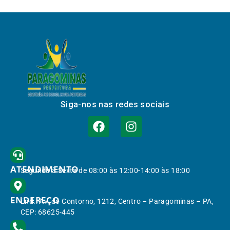
Siga-nos nas redes sociais
ATENDIMENTO
Segunda à Sexta de 08:00 às 12:00-14:00 às 18:00
ENDEREÇO
End.: Av. do Contorno, 1212, Centro – Paragominas – PA,
CEP: 68625-445