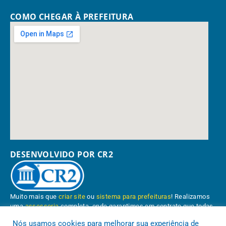
COMO CHEGAR À PREFEITURA
DESENVOLVIDO POR CR2
Muito mais que
criar site
ou
sistema para prefeituras
! Realizamos
uma
assessoria
completa, onde garantimos em contrato que todas
as exigências das
leis de transparência pública
serão atendidas.
Nós usamos cookies para melhorar sua experiência de