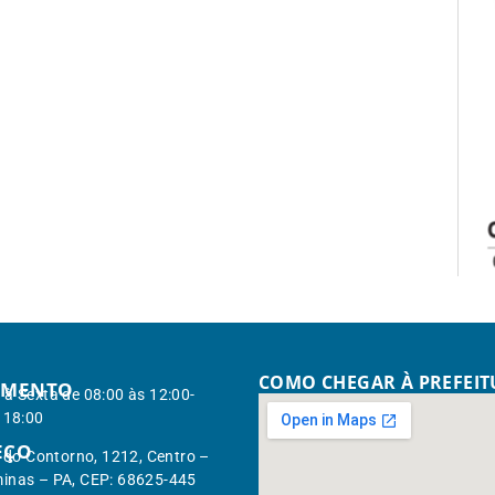
COMO CHEGAR À PREFEI
IMENTO
à Sexta de 08:00 às 12:00-
 18:00
EÇO
. do Contorno, 1212, Centro –
inas – PA, CEP: 68625-445