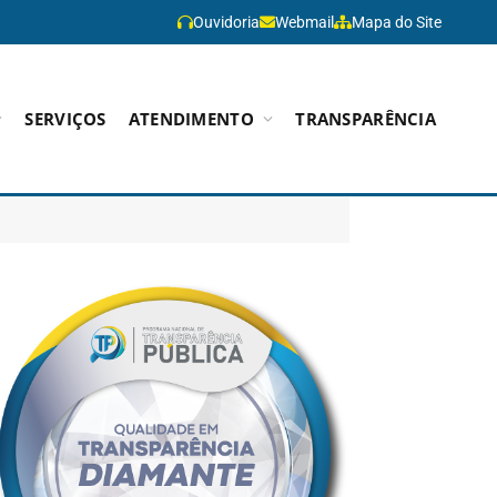
Ouvidoria
Webmail
Mapa do Site
SERVIÇOS
ATENDIMENTO
TRANSPARÊNCIA