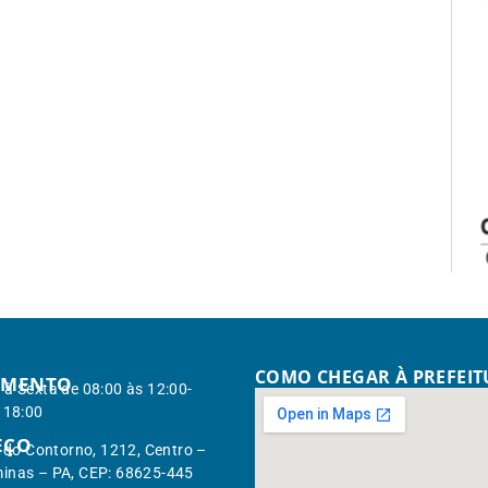
COMO CHEGAR À PREFEI
IMENTO
à Sexta de 08:00 às 12:00-
 18:00
EÇO
. do Contorno, 1212, Centro –
inas – PA, CEP: 68625-445