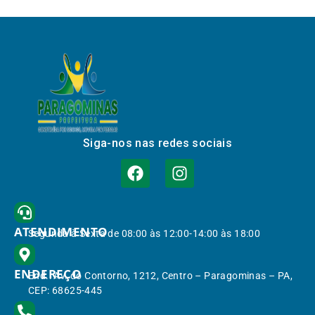
Siga-nos nas redes sociais
ATENDIMENTO
Segunda à Sexta de 08:00 às 12:00-14:00 às 18:00
ENDEREÇO
End.: Av. do Contorno, 1212, Centro – Paragominas – PA,
CEP: 68625-445