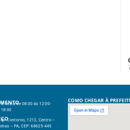
COMO CHEGAR À PREFEI
IMENTO
à Sexta de 08:00 às 12:00-
 18:00
EÇO
. do Contorno, 1212, Centro –
inas – PA, CEP: 68625-445