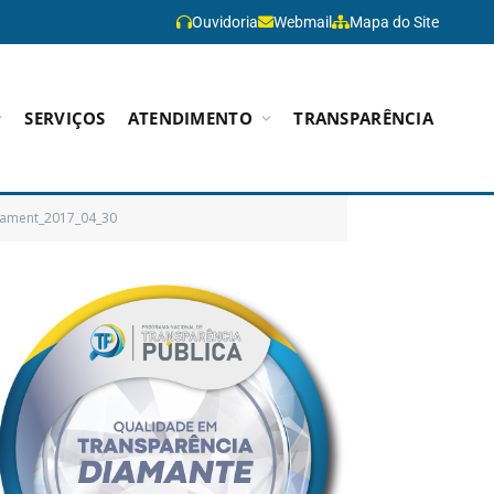
Ouvidoria
Webmail
Mapa do Site
SERVIÇOS
ATENDIMENTO
TRANSPARÊNCIA
ament_2017_04_30