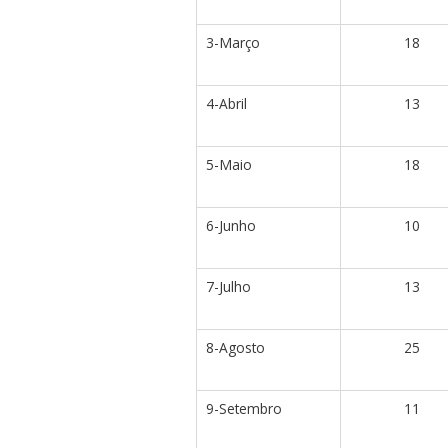
3-Março
18
4-Abril
13
5-Maio
18
6-Junho
10
7-Julho
13
8-Agosto
25
9-Setembro
11