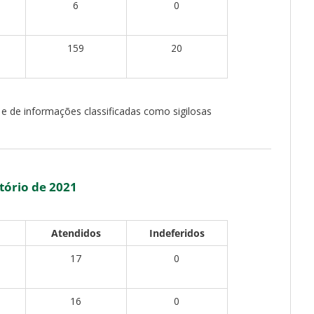
6
0
159
20
 e de informações classificadas como sigilosas
tório de 2021
Atendidos
Indeferidos
17
0
16
0