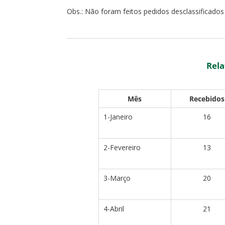
Obs.: Não foram feitos pedidos desclassificados
Rela
Mês
Recebidos
1-Janeiro
16
2-Fevereiro
13
3-Março
20
4-Abril
21