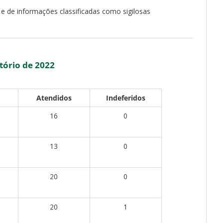
 e de informações classificadas como sigilosas
tório de 2022
Atendidos
Indeferidos
16
0
13
0
20
0
20
1