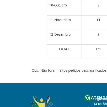
10-Outubro
8
11-Novembro
11
12-Dezembro
9
TOTAL
169
Obs.: Não foram feitos pedidos desclassificados
ATEND
Segunda 
14:00 às