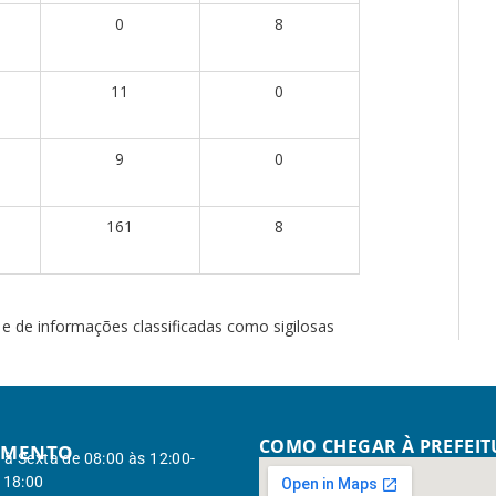
0
8
11
0
9
0
161
8
 e de informações classificadas como sigilosas
COMO CHEGAR À PREFEI
IMENTO
à Sexta de 08:00 às 12:00-
 18:00