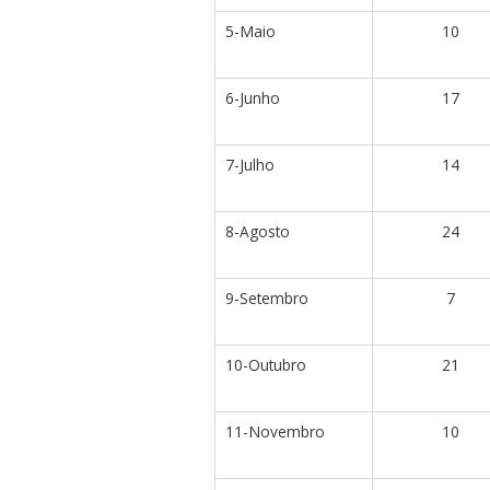
5-Maio
10
6-Junho
17
7-Julho
14
8-Agosto
24
9-Setembro
7
10-Outubro
21
11-Novembro
10