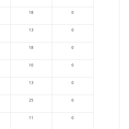
18
0
13
0
18
0
10
0
13
0
25
0
11
0