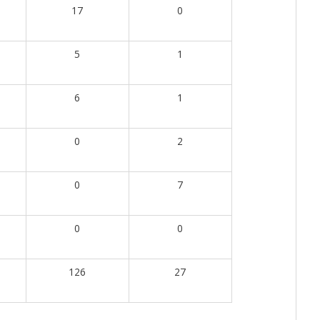
17
0
5
1
6
1
0
2
0
7
0
0
126
27