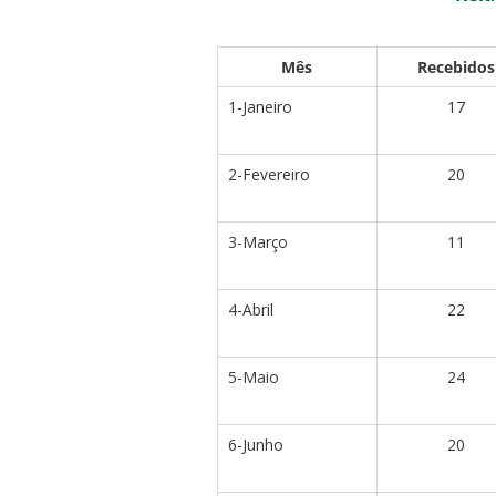
Mês
Recebidos
1-Janeiro
17
2-Fevereiro
20
3-Março
11
4-Abril
22
5-Maio
24
6-Junho
20