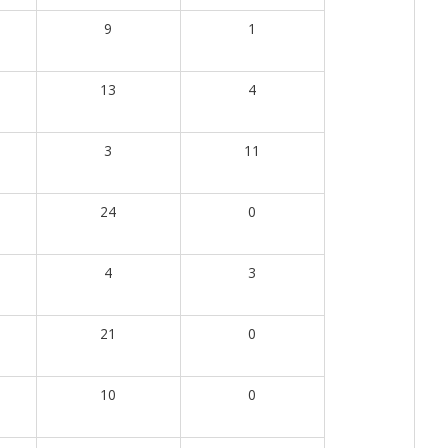
9
1
13
4
3
11
24
0
4
3
21
0
10
0