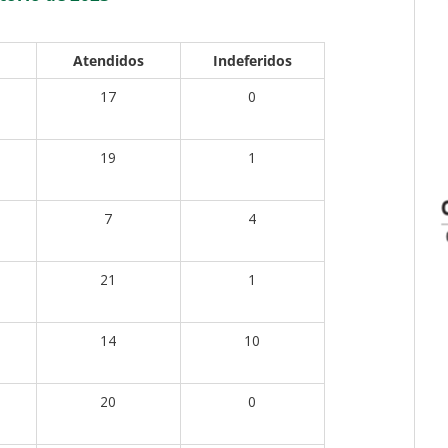
Atendidos
Indeferidos
17
0
19
1
7
4
21
1
14
10
20
0