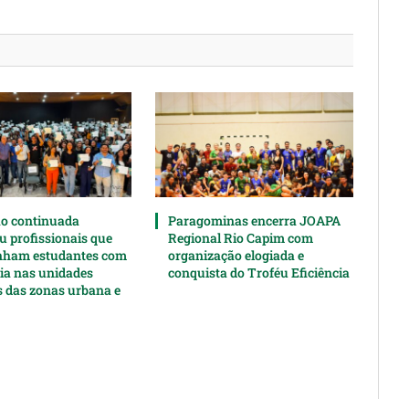
o continuada
Paragominas encerra JOAPA
u profissionais que
Regional Rio Capim com
ham estudantes com
organização elogiada e
cia nas unidades
conquista do Troféu Eficiência
s das zonas urbana e