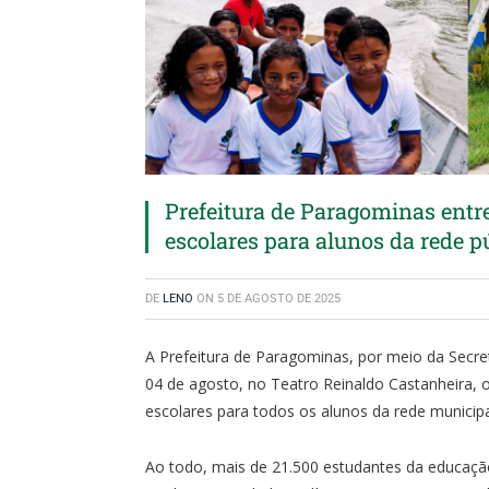
Prefeitura de Paragominas entr
escolares para alunos da rede p
DE
LENO
ON
5 DE AGOSTO DE 2025
A Prefeitura de Paragominas, por meio da Secret
04 de agosto, no Teatro Reinaldo Castanheira, o
escolares para todos os alunos da rede municipa
Ao todo, mais de 21.500 estudantes da educação