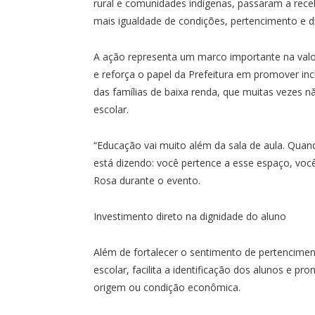
rural e comunidades indígenas, passaram a rece
mais igualdade de condições, pertencimento e d
A ação representa um marco importante na val
e reforça o papel da Prefeitura em promover in
das famílias de baixa renda, que muitas vezes 
escolar.
“Educação vai muito além da sala de aula. Qua
está dizendo: você pertence a esse espaço, você
Rosa durante o evento.
Investimento direto na dignidade do aluno
Além de fortalecer o sentimento de pertencimen
escolar, facilita a identificação dos alunos e 
origem ou condição econômica.