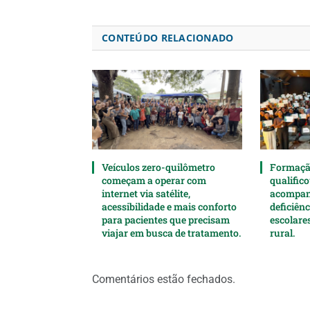
CONTEÚDO RELACIONADO
Veículos zero-quilômetro
Formaçã
começam a operar com
qualifico
internet via satélite,
acompan
acessibilidade e mais conforto
deficiên
para pacientes que precisam
escolare
viajar em busca de tratamento.
rural.
Comentários estão fechados.