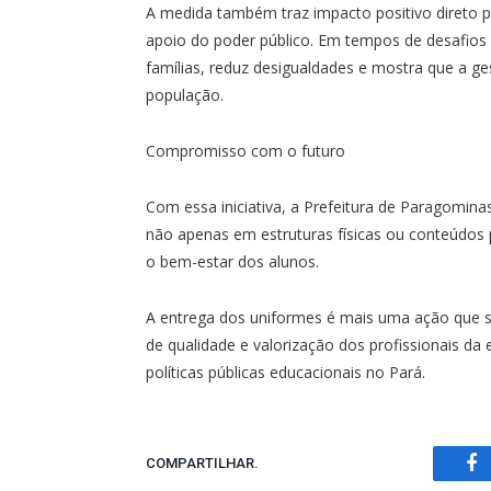
A medida também traz impacto positivo direto p
apoio do poder público. Em tempos de desafios e
famílias, reduz desigualdades e mostra que a ge
população.
Compromisso com o futuro
Com essa iniciativa, a Prefeitura de Paragomin
não apenas em estruturas físicas ou conteúdo
o bem-estar dos alunos.
A entrega dos uniformes é mais uma ação que 
de qualidade e valorização dos profissionais 
políticas públicas educacionais no Pará.
COMPARTILHAR.
Fa