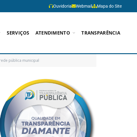
Ouvidoria
Webmail
Mapa do Site
SERVIÇOS
ATENDIMENTO
TRANSPARÊNCIA
rede pública municipal