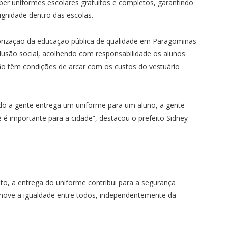
ber uniformes escolares gratuitos e completos, garantindo
ignidade dentro das escolas.
orização da educação pública de qualidade em Paragominas
clusão social, acolhendo com responsabilidade os alunos
não têm condições de arcar com os custos do vestuário
ndo a gente entrega um uniforme para um aluno, a gente
 é importante para a cidade”, destacou o prefeito Sidney
to, a entrega do uniforme contribui para a segurança
promove a igualdade entre todos, independentemente da