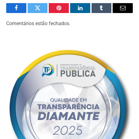
Facebook
Twitter
Pinterest
LinkedIn
Tumblr
Email
Comentários estão fechados.