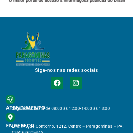
Siga-nos nas redes sociais
ATENDIMENTO
Segunda à Sexta de 08:00 às 12:00-14:00 às 18:00
ENDEREÇO
End.: Av. do Contorno, 1212, Centro – Paragominas – PA,
CEP: 68625-445