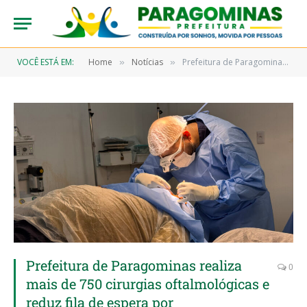
VOCÊ ESTÁ EM:
Home
Notícias
Prefeitura de Paragominas realiza mais de 750 cirurgias oftalmológicas e reduz fila de espera por procedimentos
»
»
Prefeitura de Paragominas realiza
0
mais de 750 cirurgias oftalmológicas e
reduz fila de espera por