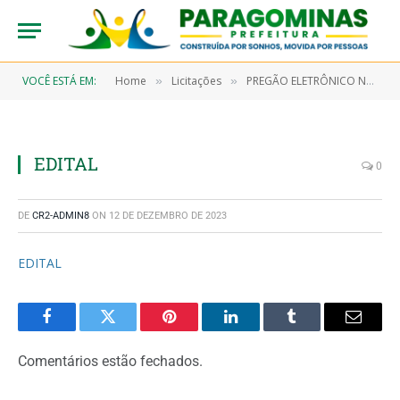
VOCÊ ESTÁ EM:
Home
Licitações
PREGÃO ELETRÔNICO N° 9/2022-00088 (CONTRATAÇÃO DE EMPRESA ESPECIALIZADA PARA PRESTAÇÃO DE SERVIÇO RELACIONADO À LEITURA DE PEÇA ANATÔMICA DE EXAME HISPATOLÓGICO, OBJETIVANDO ATENDER AOS PACIENTES DO PROGRAMA SAÚDE DA MULHER E HOSPITAL MUNICIPAL DE PARAGOMINAS)
»
»
EDITAL
0
DE
CR2-ADMIN8
ON
12 DE DEZEMBRO DE 2023
EDITAL
Facebook
Twitter
Pinterest
LinkedIn
Tumblr
Email
Comentários estão fechados.