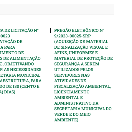
A DE LICITAÇÃO N°
PREGÃO ELETRÔNICO N°
00023
9/2023-00025-SRP
ATAÇÃO DE
(AQUISIÇÃO DE MATERIAL
A PARA
DE SINALIZAÇÃO VISUAL E
IMENTO DE
AFINS, UNIFORMES E
S DE ALIMENTAÇÃO
MATERIAL DE PROTEÇÃO DE
), OBJETIVANDO
SEGURANÇA A SEREM
R AS NECESSIDADES
UTILIZADOS PELOS
RETARIA MUNICIPAL
SERVIDORES NAS
RAESTRUTURA, PARA
ATIVIDADES DE
DO DE 180 (CENTO E
FISCALIZAÇÃO AMBIENTAL,
) DIAS)
LICENCIAMENTO
AMBIENTAL E
ADMINISTRATIVO DA
SECRETARIA MUNICIPAL DO
VERDE E DO MEIO
AMBIENTE)