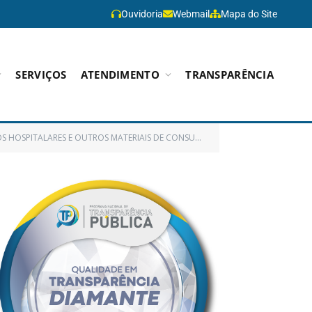
Ouvidoria
Webmail
Mapa do Site
SERVIÇOS
ATENDIMENTO
TRANSPARÊNCIA
TIVANDO ATENDER O HOSPITAL MUNICIPAL E UNIDADE DE PRONTO ATENDIMENTO/PA)