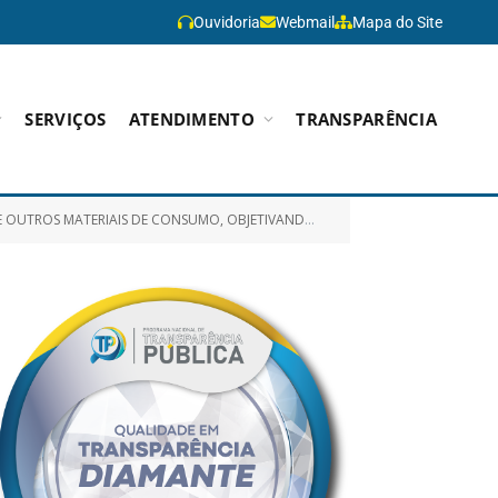
Ouvidoria
Webmail
Mapa do Site
SERVIÇOS
ATENDIMENTO
TRANSPARÊNCIA
CONSUMO, OBJETIVANDO ATENDER AS SECRETARIAS MUNICIPAIS)