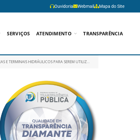
Ouvidoria
Webmail
Mapa do Site
SERVIÇOS
ATENDIMENTO
TRANSPARÊNCIA
S PESADOS E EQUIPAMENTOS PERTENCENTES A FROTA DA PREFEITURA MUNICIPAL DE PARAGOMINAS)