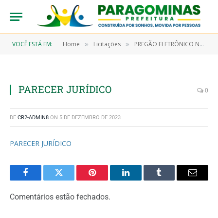
VOCÊ ESTÁ EM:
Home
Licitações
PREGÃO ELETRÔNICO N° 9/2023-00019 (CONTRATAÇÃO DE EMPRESA PARA PRESTAÇÃO DE SERVIÇOS CONTINUADOS DE MÃO DE OBRA DO TIPO ABORRACHEIRO E LAVADOR, OBJETIVANDO ATENDER OS SERVIÇOS ESSENCIAIS DESENVOLVIDOS PELA SECRETARIA MUNICIPAL DE INFRAESTRUTURA – SEMINFRA)
»
»
PARECER JURÍDICO
0
DE
CR2-ADMIN8
ON
5 DE DEZEMBRO DE 2023
PARECER JURÍDICO
Facebook
Twitter
Pinterest
LinkedIn
Tumblr
Email
Comentários estão fechados.