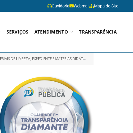
Ouvidoria
Webmail
Mapa do Site
SERVIÇOS
ATENDIMENTO
TRANSPARÊNCIA
PEQUENO PORTE DA REDE MUNICIPAL DE ENSINO FUNDAMENTAL DA ZONA RURAL E ÁREAS INDÍGENAS)