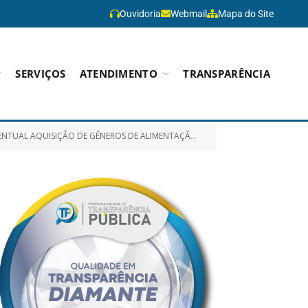
Ouvidoria
Webmail
Mapa do Site
SERVIÇOS
ATENDIMENTO
TRANSPARÊNCIA
RA COMPOR AS CESTAS BÁSICAS DESTINADAS AOS SERVIDORES DA AGÊNCIA DE SANEAMENTO DE PARAGOMINAS/PA)