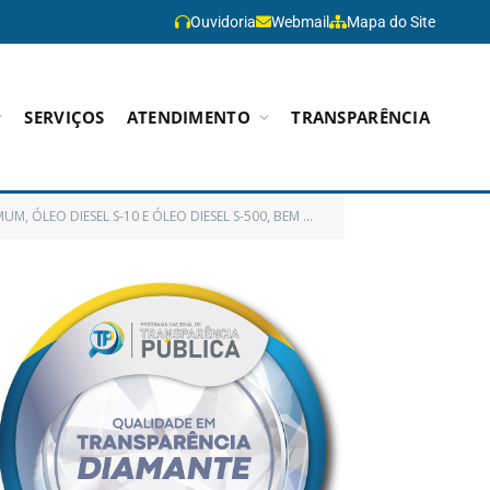
Ouvidoria
Webmail
Mapa do Site
SERVIÇOS
ATENDIMENTO
TRANSPARÊNCIA
EM COMO GRAXAS, FILTROS, ADITIVO ANTIPOLUENTE E ÓLEOS LUBRIFICANTES)