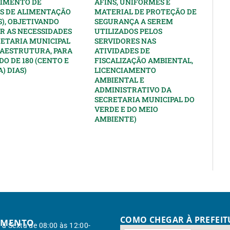
IMENTO DE
AFINS, UNIFORMES E
S DE ALIMENTAÇÃO
MATERIAL DE PROTEÇÃO DE
), OBJETIVANDO
SEGURANÇA A SEREM
R AS NECESSIDADES
UTILIZADOS PELOS
RETARIA MUNICIPAL
SERVIDORES NAS
RAESTRUTURA, PARA
ATIVIDADES DE
DO DE 180 (CENTO E
FISCALIZAÇÃO AMBIENTAL,
) DIAS)
LICENCIAMENTO
AMBIENTAL E
ADMINISTRATIVO DA
SECRETARIA MUNICIPAL DO
VERDE E DO MEIO
AMBIENTE)
COMO CHEGAR À PREFEI
IMENTO
à Sexta de 08:00 às 12:00-