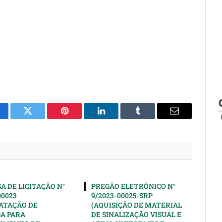
cebook
Twitter
Pinterest
LinkedIn
Tumblr
Email
A DE LICITAÇÃO N°
PREGÃO ELETRÔNICO N°
00023
9/2023-00025-SRP
ATAÇÃO DE
(AQUISIÇÃO DE MATERIAL
A PARA
DE SINALIZAÇÃO VISUAL E