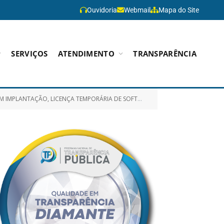
Ouvidoria
Webmail
Mapa do Site
SERVIÇOS
ATENDIMENTO
TRANSPARÊNCIA
NCIAMENTO DE DEMANDAS DIGITAIS COM WORK FLOW, OBJETIVANDO ATENDER AS NECESSIDADES DESTA PREFEITURA)